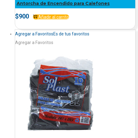
Antorcha de Encendido para Calefones
$
900
Añadir al carrito
Agregar a Favoritos
Es de tus favoritos
Agregar a Favoritos