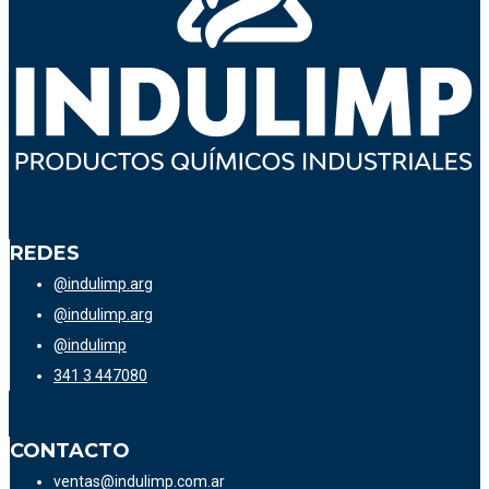
REDES
@indulimp.arg
@indulimp.arg
@indulimp
341 3 447080
CONTACTO
ventas@indulimp.com.ar