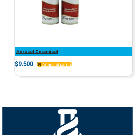
Aerosol Ceramicol
$
9.500
Añadir al carrito