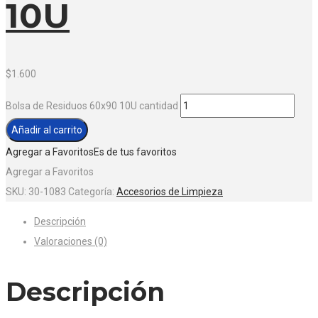
10U
$
1.600
Bolsa de Residuos 60x90 10U cantidad
Añadir al carrito
Agregar a Favoritos
Es de tus favoritos
Agregar a Favoritos
SKU:
30-1083
Categoría:
Accesorios de Limpieza
Descripción
Valoraciones (0)
Descripción