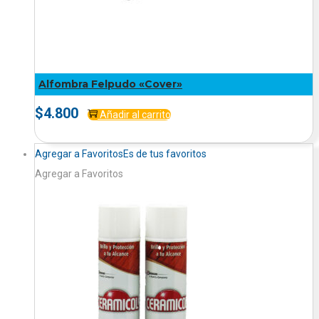
Alfombra Felpudo «Cover»
$
4.800
Añadir al carrito
Agregar a Favoritos
Es de tus favoritos
Agregar a Favoritos