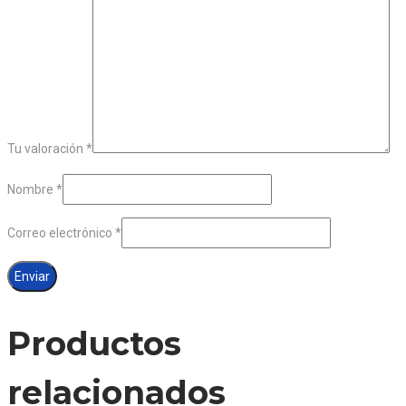
Tu valoración
*
Nombre
*
Correo electrónico
*
Productos
relacionados