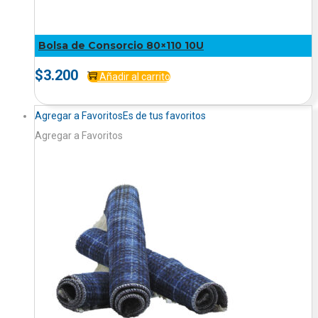
Bolsa de Consorcio 80×110 10U
$
3.200
Añadir al carrito
Agregar a Favoritos
Es de tus favoritos
Agregar a Favoritos