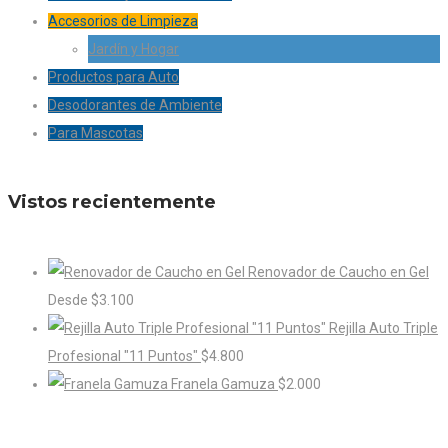
Accesorios de Limpieza
Jardín y Hogar
Productos para Auto
Desodorantes de Ambiente
Para Mascotas
Vistos recientemente
Renovador de Caucho en Gel
Desde
$
3.100
Rejilla Auto Triple
Profesional "11 Puntos"
$
4.800
Franela Gamuza
$
2.000