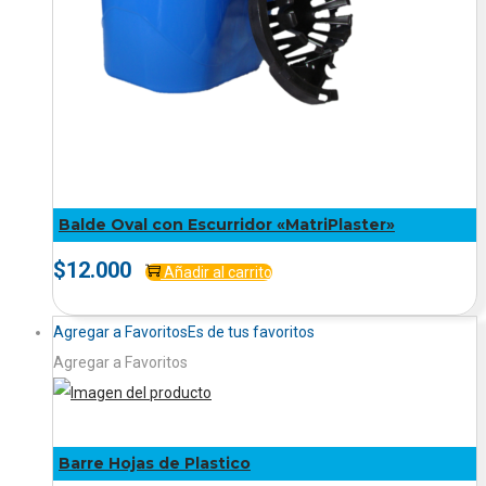
Balde Oval con Escurridor «MatriPlaster»
$
12.000
Añadir al carrito
Agregar a Favoritos
Es de tus favoritos
Agregar a Favoritos
Barre Hojas de Plastico