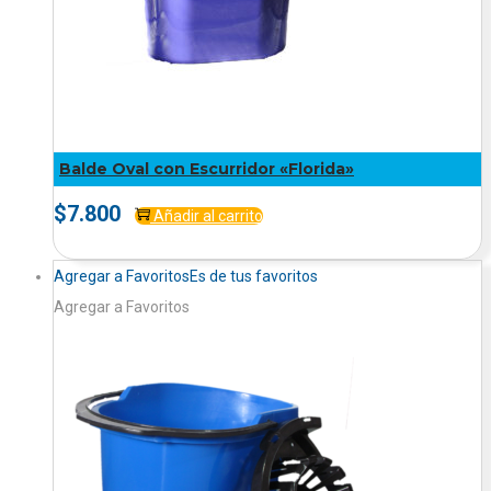
Balde Oval con Escurridor «Florida»
$
7.800
Añadir al carrito
Agregar a Favoritos
Es de tus favoritos
Agregar a Favoritos