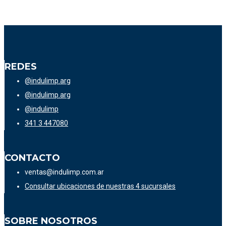
REDES
@indulimp.arg
@indulimp.arg
@indulimp
341 3 447080
CONTACTO
ventas@indulimp.com.ar
Consultar ubicaciones de nuestras 4 sucursales
SOBRE NOSOTROS