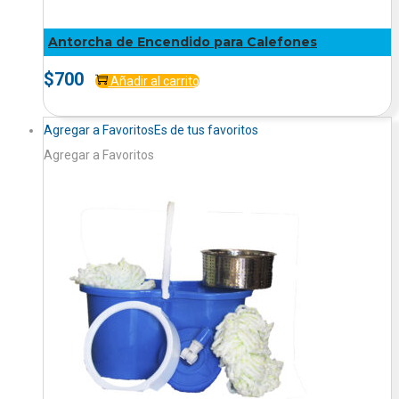
Antorcha de Encendido para Calefones
$
700
Añadir al carrito
Agregar a Favoritos
Es de tus favoritos
Agregar a Favoritos