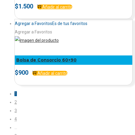
$
1.500
Añadir al carrito
Agregar a Favoritos
Es de tus favoritos
Agregar a Favoritos
Bolsa de Consorcio 60×90
$
900
Añadir al carrito
1
2
3
4
…