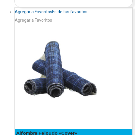
Agregar a Favoritos
Es de tus favoritos
Agregar a Favoritos
Alfombra Felpudo «Cover»