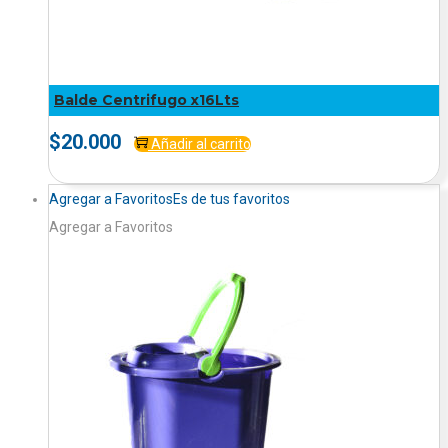
Balde Centrifugo x16Lts
$
20.000
Añadir al carrito
Agregar a Favoritos
Es de tus favoritos
Agregar a Favoritos