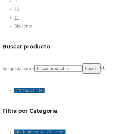
9
10
11
Siguiente
Buscar producto
Búsqueda para:>
Buscar
Ofertas del Mes
Filtra por Categoría
Mantenimiento de Piscinas