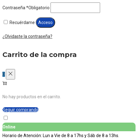
Contraseña
*
Obligatorio
Recuérdame
Acceso
¿Olvidaste la contraseña?
Carrito de la compra
0
No hay productos en el carrito.
Seguir comprando
Online
Horario de Atención: Lun a Vie de 8 a 17hs y Sáb de 8 a 13hs.