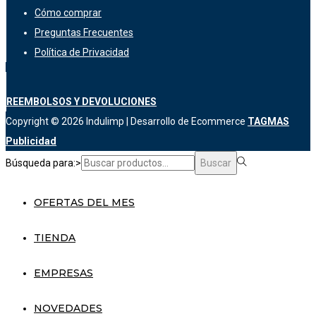
Cómo comprar
Preguntas Frecuentes
Política de Privacidad
REEMBOLSOS Y DEVOLUCIONES
Copyright © 2026
Indulimp
| Desarrollo de Ecommerce
TAGMAS
Publicidad
Búsqueda para:>
Buscar
OFERTAS DEL MES
TIENDA
EMPRESAS
NOVEDADES