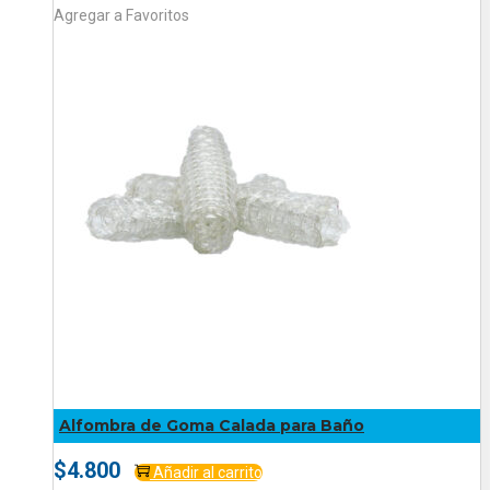
Agregar a Favoritos
Alfombra de Goma Calada para Baño
$
4.800
Añadir al carrito