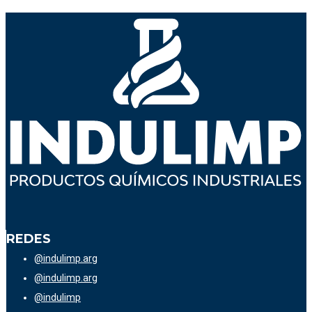
REDES
@indulimp.arg
@indulimp.arg
@indulimp