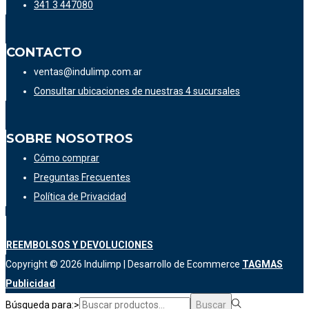
341 3 447080
CONTACTO
ventas@indulimp.com.ar
Consultar ubicaciones de nuestras 4 sucursales
SOBRE NOSOTROS
Cómo comprar
Preguntas Frecuentes
Política de Privacidad
REEMBOLSOS Y DEVOLUCIONES
Copyright © 2026
Indulimp
| Desarrollo de Ecommerce
TAGMAS
Publicidad
Búsqueda para:>
Buscar