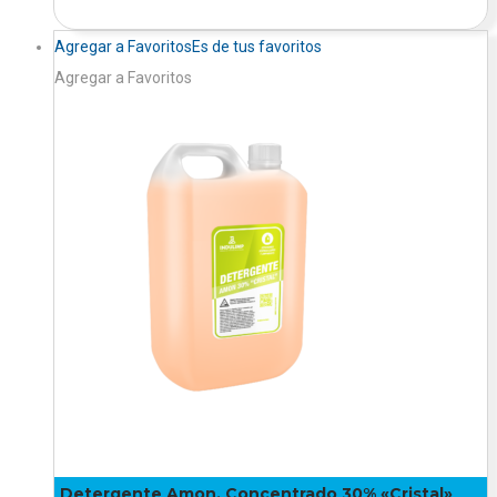
Agregar a Favoritos
Es de tus favoritos
Agregar a Favoritos
Detergente Amon. Concentrado 30% «Cristal»