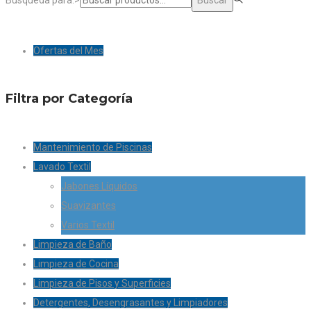
Ofertas del Mes
Filtra por Categoría
Mantenimiento de Piscinas
Lavado Textil
Jabones Líquidos
Suavizantes
Varios Textil
Limpieza de Baño
Limpieza de Cocina
Limpieza de Pisos y Superficies
Detergentes, Desengrasantes y Limpiadores