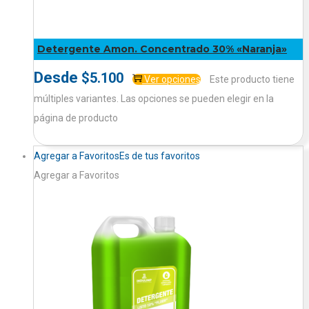
Detergente Amon. Concentrado 30% «Naranja»
Desde
$
5.100
Ver opciones
Este producto tiene
múltiples variantes. Las opciones se pueden elegir en la
página de producto
Agregar a Favoritos
Es de tus favoritos
Agregar a Favoritos