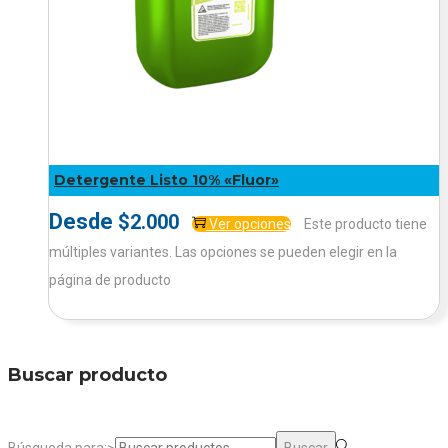
Detergente Listo 10% «Fluor»
Desde
$
2.000
Ver opciones
Este producto tiene
múltiples variantes. Las opciones se pueden elegir en la
página de producto
Buscar producto
Búsqueda para:>
Buscar