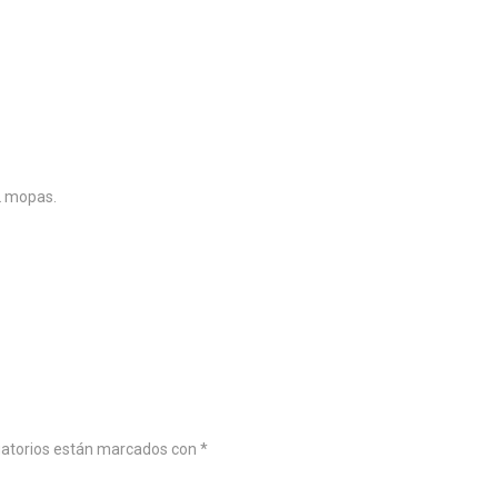
2 mopas.
gatorios están marcados con
*