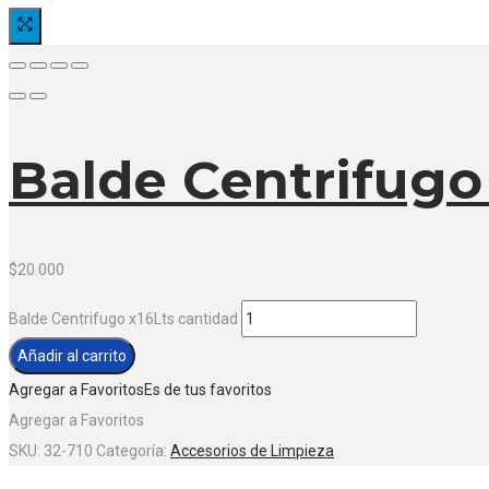
Balde Centrifugo
$
20.000
Balde Centrifugo x16Lts cantidad
Añadir al carrito
Agregar a Favoritos
Es de tus favoritos
Agregar a Favoritos
SKU:
32-710
Categoría:
Accesorios de Limpieza