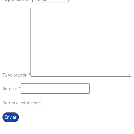
Tu valoración
*
Nombre
*
Correo electrónico
*