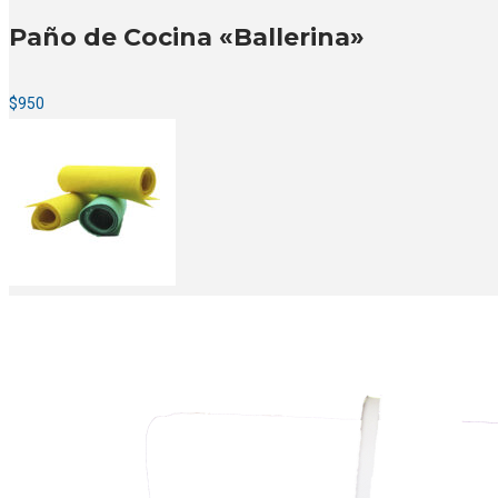
Paño de Cocina «Ballerina»
$
950