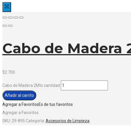
Cabo de Madera 
$
2.700
Cabo de Madera 2Mts cantidad
Añadir al carrito
Agregar a Favoritos
Es de tus favoritos
Agregar a Favoritos
SKU:
29-895
Categoría:
Accesorios de Limpieza