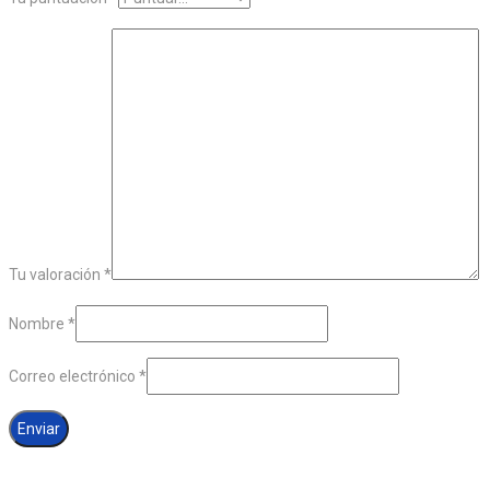
Tu valoración
*
Nombre
*
Correo electrónico
*