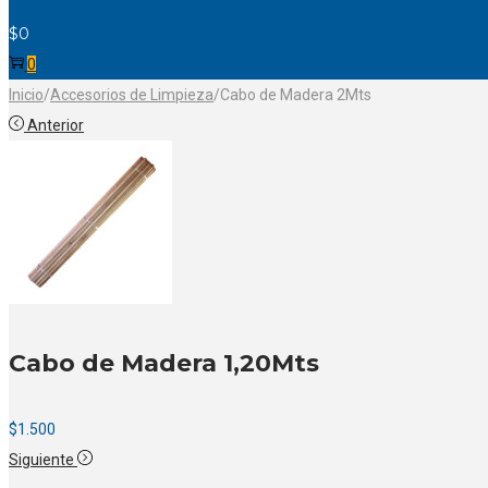
$
0
0
Inicio
/
Accesorios de Limpieza
/
Cabo de Madera 2Mts
Anterior
Cabo de Madera 1,20Mts
$
1.500
Siguiente