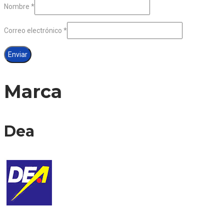
Nombre
*
Correo electrónico
*
Marca
Dea