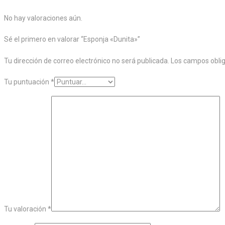
No hay valoraciones aún.
Sé el primero en valorar “Esponja «Dunita»”
Tu dirección de correo electrónico no será publicada.
Los campos obli
Tu puntuación
*
Tu valoración
*