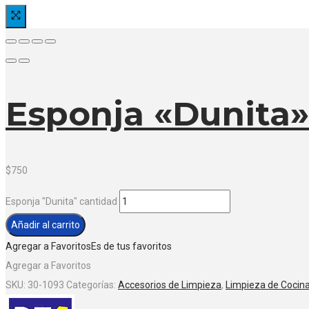
Esponja «Dunita»
$
750
Esponja "Dunita" cantidad
Añadir al carrito
Agregar a Favoritos
Es de tus favoritos
Agregar a Favoritos
SKU:
30-1093
Categorías:
Accesorios de Limpieza
,
Limpieza de Cocin