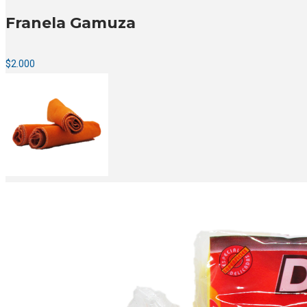
Franela Gamuza
$
2.000