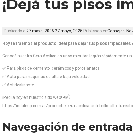
¡Dejá tus pisos i
Publicado el
27 mayo, 2025
27 mayo, 2025
.
Publicado en
Consejos
,
No
Hoy te traemos el producto ideal para dejar tus pisos impecables
Conocé nuestra Cera Acrílica en unos minutos lográs rápidamente un r
✅ Para pisos de cemento, cerámicos y porcelanatos
✅ Apta para maquinas de alta o baja velocidad
✅ Antideslizante
¡Pedila hoy en nuestro sitio web! 📲👇
https://indulimp.com.ar/producto/cera-acrilica-autobrillo-alto-transito
Navegación de entrada