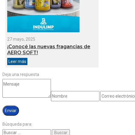
27 mayo, 2025
¡Conocé las nuevas fragancias de
AERO SOFT!
Leer más
Deja una respuesta
Búsqueda para: