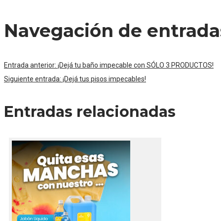
Navegación de entrada
Entrada anterior:
¡Dejá tu baño impecable con SÓLO 3 PRODUCTOS!
Siguiente entrada:
¡Dejá tus pisos impecables!
Entradas relacionadas