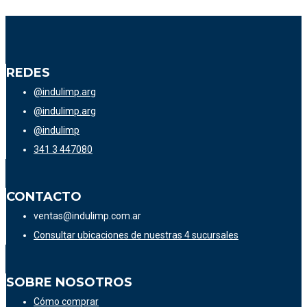
REDES
@indulimp.arg
@indulimp.arg
@indulimp
341 3 447080
CONTACTO
ventas@indulimp.com.ar
Consultar ubicaciones de nuestras 4 sucursales
SOBRE NOSOTROS
Cómo comprar