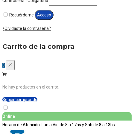
Contraseña
*
Obligatorio
Recuérdame
Acceso
¿Olvidaste la contraseña?
Carrito de la compra
0
No hay productos en el carrito.
Seguir comprando
Online
Horario de Atención: Lun a Vie de 8 a 17hs y Sáb de 8 a 13hs.