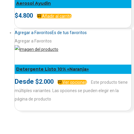
Aerosol Ayudin
$
4.800
Añadir al carrito
Agregar a Favoritos
Es de tus favoritos
Agregar a Favoritos
Detergente Listo 10% «Naranja»
Desde
$
2.000
Ver opciones
Este producto tiene
múltiples variantes. Las opciones se pueden elegir en la
página de producto