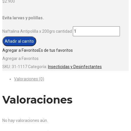
$
2.900
Evita larvas y polillas.
Naftalina Antipolilla x 200grs cantidad
Añadir al carrito
Agregar a Favoritos
Es de tus favoritos
Agregar a Favoritos
SKU:
31-1117
Categoría:
Insecticidas y Desinfectantes
Valoraciones (0)
Valoraciones
No hay valoraciones aún.