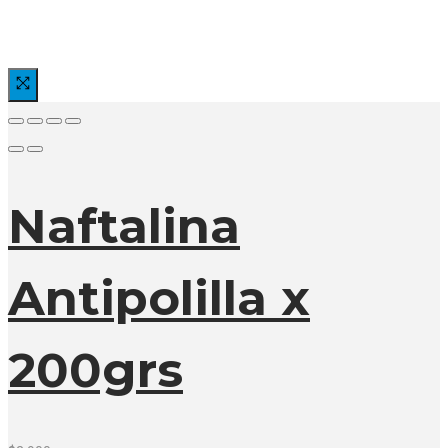
Naftalina
Antipolilla x
200grs