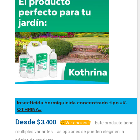
Insecticida hormiguicida concentrado tipo «K-
OTHRINA»
Desde
$
3.400
Ver opciones
Este producto tiene
múltiples variantes. Las opciones se pueden elegir en la