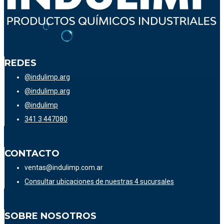
REDES
@indulimp.arg
@indulimp.arg
@indulimp
341 3 447080
CONTACTO
ventas@indulimp.com.ar
Consultar ubicaciones de nuestras 4 sucursales
SOBRE NOSOTROS