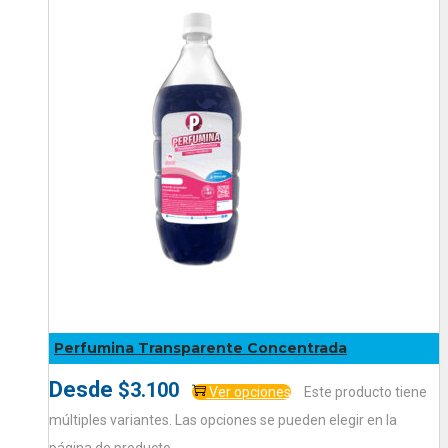
Perfumina Transparente Concentrada
Desde
$
3.100
Ver opciones
Este producto tiene
múltiples variantes. Las opciones se pueden elegir en la
página de producto