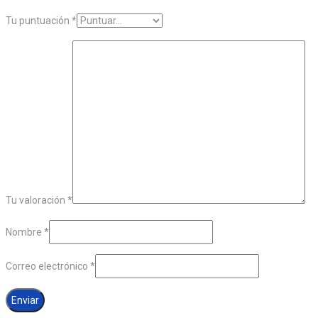
Tu puntuación
*
Tu valoración
*
Nombre
*
Correo electrónico
*