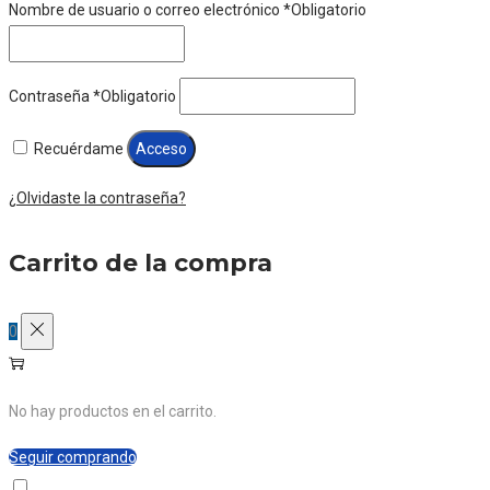
Nombre de usuario o correo electrónico
*
Obligatorio
Contraseña
*
Obligatorio
Recuérdame
Acceso
¿Olvidaste la contraseña?
Carrito de la compra
0
No hay productos en el carrito.
Seguir comprando