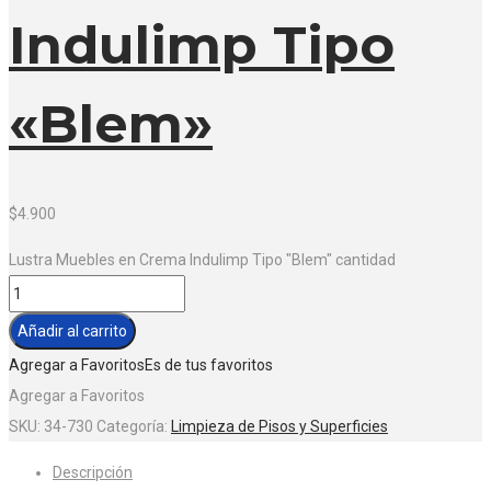
Indulimp Tipo
«Blem»
$
4.900
Lustra Muebles en Crema Indulimp Tipo "Blem" cantidad
Añadir al carrito
Agregar a Favoritos
Es de tus favoritos
Agregar a Favoritos
SKU:
34-730
Categoría:
Limpieza de Pisos y Superficies
Descripción