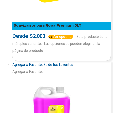
Suavizante para Ropa Premium 5LT
Desde
$
2.000
Ver opciones
Este producto tiene
múltiples variantes. Las opciones se pueden elegir en la
página de producto
Agregar a Favoritos
Es de tus favoritos
Agregar a Favoritos