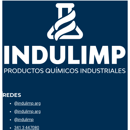
REDES
@indulimp.arg
@indulimp.arg
@indulimp
341 3 447080