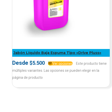
Jabón Líquido Baja Espuma Tipo «Drive Pluss»
Desde
$
5.500
Ver opciones
Este producto tiene
múltiples variantes. Las opciones se pueden elegir en la
página de producto