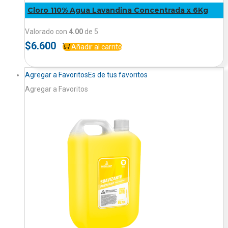
Cloro 110% Agua Lavandina Concentrada x 6Kg
Valorado con
4.00
de 5
$
6.600
Añadir al carrito
Agregar a Favoritos
Es de tus favoritos
Agregar a Favoritos