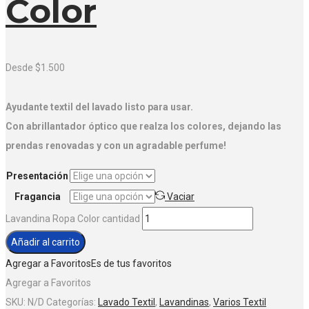
Color
Desde
$
1.500
A
yudante textil del lavado listo para usar.
Con abrillantador óptico que realza los colores, dejando las
prendas renovadas y con un agradable perfume!
Presentación
Fragancia
Vaciar
Lavandina Ropa Color cantidad
Añadir al carrito
Agregar a Favoritos
Es de tus favoritos
Agregar a Favoritos
SKU:
N/D
Categorías:
Lavado Textil
,
Lavandinas
,
Varios Textil