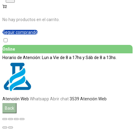
No hay productos en el carrito.
Seguir comprando
Online
Horario de Atención: Lun a Vie de 8 a 17hs y Sáb de 8 a 13hs.
Atención Web
Whatsapp
Abrir chat
3539
Atención Web
Back