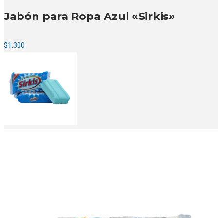
Jabón para Ropa Azul «Sirkis»
$
1.300