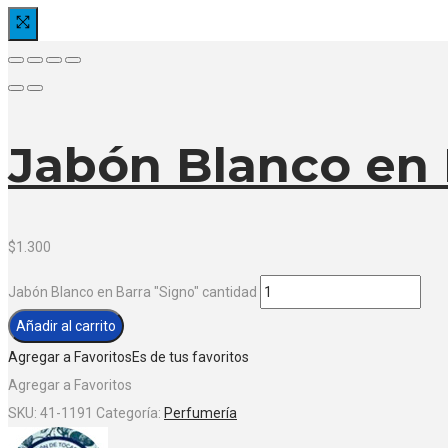
Jabón Blanco en 
$
1.300
Jabón Blanco en Barra "Signo" cantidad
Añadir al carrito
Agregar a Favoritos
Es de tus favoritos
Agregar a Favoritos
SKU:
41-1191
Categoría:
Perfumería