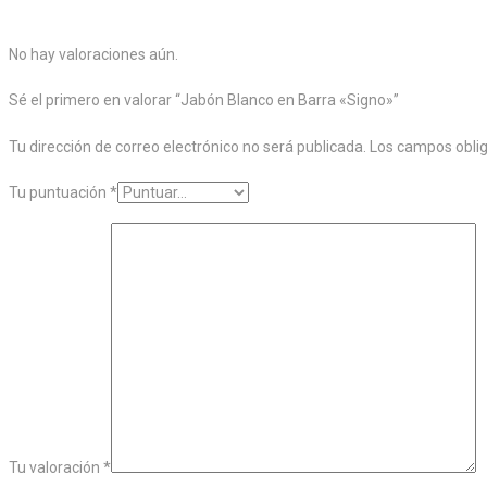
No hay valoraciones aún.
Sé el primero en valorar “Jabón Blanco en Barra «Signo»”
Tu dirección de correo electrónico no será publicada.
Los campos obli
Tu puntuación
*
Tu valoración
*