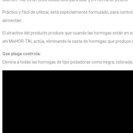
Práctico y fácil de utilizar, está especialmente formulado, para contro
alimentan.
El atractivo del producto produce que cuando las hormigas están en su 
ahí MixHOR-TAL actúa, eliminando la casta de hormigas que produce su
Que plaga controla:
Elimina a todas las hormigas de tipo podadoras como negra, colorada,