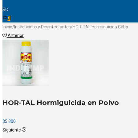
$
0
0
Inicio
/
Insecticidas y Desinfectantes
/
HOR-TAL Hormiguicida Cebo
Anterior
HOR-TAL Hormiguicida en Polvo
$
5.300
Siguiente