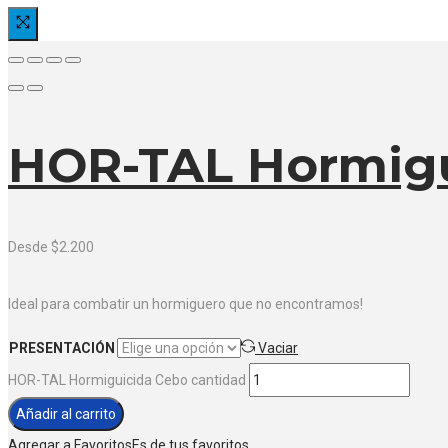
HOR-TAL Hormigu
Desde
$
2.200
Ideal para combatir un hormiguero que no encontramos!
PRESENTACIÓN
Vaciar
HOR-TAL Hormiguicida Cebo cantidad
Añadir al carrito
Agregar a Favoritos
Es de tus favoritos