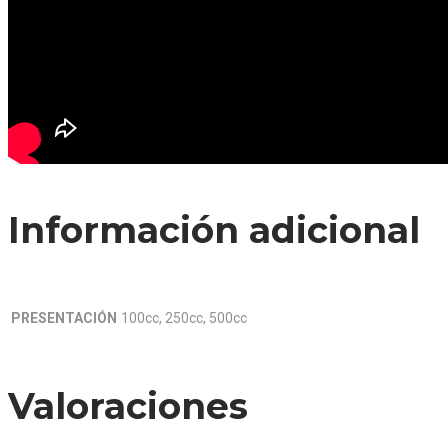
Información adicional
PRESENTACIÓN
100cc, 250cc, 500cc
Valoraciones