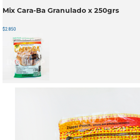
Mix Cara-Ba Granulado x 250grs
$
2.850