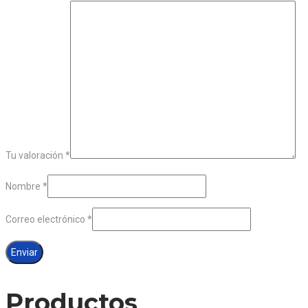
Tu valoración
*
Nombre
*
Correo electrónico
*
Productos