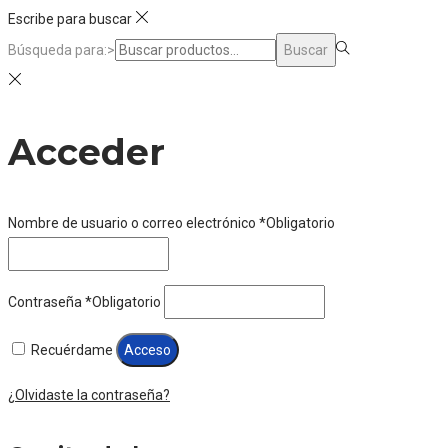
Escribe para buscar
Búsqueda para:>
Buscar
Acceder
Nombre de usuario o correo electrónico
*
Obligatorio
Contraseña
*
Obligatorio
Recuérdame
Acceso
¿Olvidaste la contraseña?