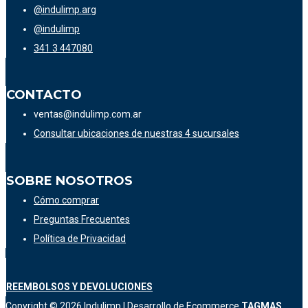
@indulimp.arg
@indulimp
341 3 447080
CONTACTO
ventas@indulimp.com.ar
Consultar ubicaciones de nuestras 4 sucursales
SOBRE NOSOTROS
Cómo comprar
Preguntas Frecuentes
Política de Privacidad
REEMBOLSOS Y DEVOLUCIONES
Copyright © 2026
Indulimp
| Desarrollo de Ecommerce
TAGMAS