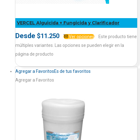
VERCEL Alguicida + Fungicida y Clarificador
Desde
$
11.250
Ver opciones
Este producto tiene
múltiples variantes. Las opciones se pueden elegir en la
página de producto
Agregar a Favoritos
Es de tus favoritos
Agregar a Favoritos