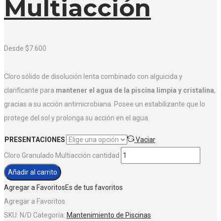
Multiacción
Desde
$
7.600
Cloro sólido de disolución lenta combinado con alguicida y
clarificante para
mantener el agua de la piscina limpia y cristalina
,
gracias a su acción antimicrobiana. Posee un estabilizante que lo
protege del sol y prolonga su acción en el agua.
PRESENTACIONES
Vaciar
Cloro Granulado Multiacción cantidad
Añadir al carrito
Agregar a Favoritos
Es de tus favoritos
Agregar a Favoritos
SKU:
N/D
Categoría:
Mantenimiento de Piscinas