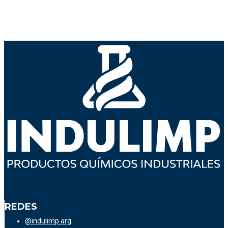
REDES
@indulimp.arg