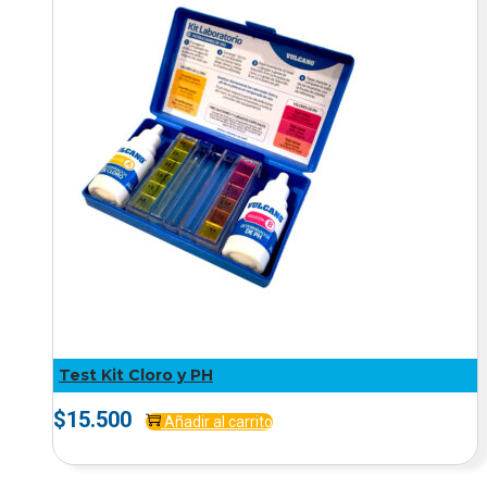
Test Kit Cloro y PH
$
15.500
Añadir al carrito