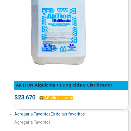
AKTION Alguicida + Fungicida y Clarificador
$
23.670
Añadir al carrito
Agregar a Favoritos
Es de tus favoritos
Agregar a Favoritos