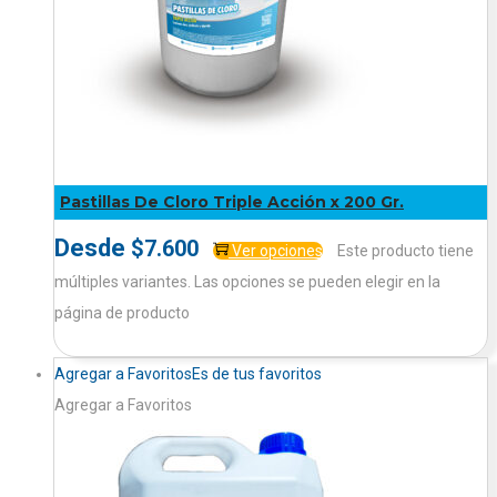
Pastillas De Cloro Triple Acción x 200 Gr.
Desde
$
7.600
Ver opciones
Este producto tiene
múltiples variantes. Las opciones se pueden elegir en la
página de producto
Agregar a Favoritos
Es de tus favoritos
Agregar a Favoritos