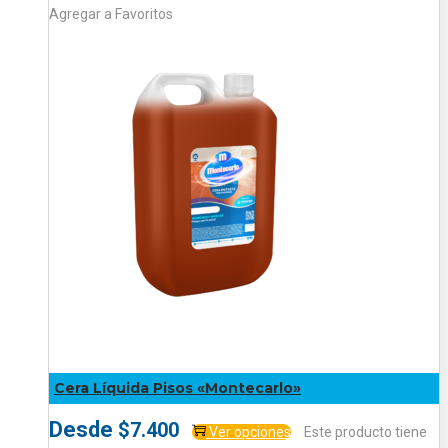
Agregar a Favoritos
Cera Líquida Pisos «Montecarlo»
Desde
$
7.400
Ver opciones
Este producto tiene