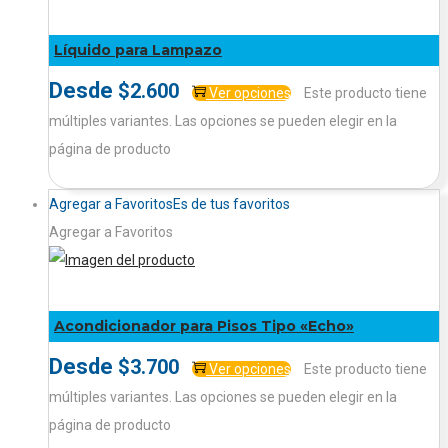
Líquido para Lampazo
Desde
$
2.600
Ver opciones
Este producto tiene
múltiples variantes. Las opciones se pueden elegir en la
página de producto
Agregar a Favoritos
Es de tus favoritos
Agregar a Favoritos
Acondicionador para Pisos Tipo «Echo»
Desde
$
3.700
Ver opciones
Este producto tiene
múltiples variantes. Las opciones se pueden elegir en la
página de producto