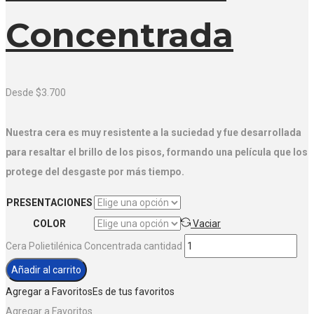
Concentrada
Desde
$
3.700
Nuestra cera es muy resistente a la suciedad y fue desarrollada
para resaltar el brillo de los pisos, formando una película que los
protege del desgaste por más tiempo.
PRESENTACIONES
COLOR
Vaciar
Cera Polietilénica Concentrada cantidad
Añadir al carrito
Agregar a Favoritos
Es de tus favoritos
Agregar a Favoritos