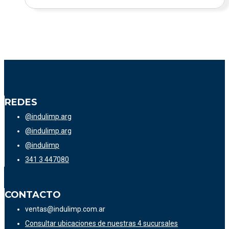
REDES
@indulimp.arg
@indulimp.arg
@indulimp
341 3 447080
CONTACTO
ventas@indulimp.com.ar
Consultar ubicaciones de nuestras 4 sucursales