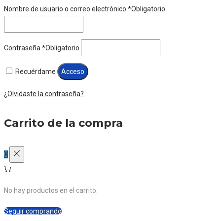
Nombre de usuario o correo electrónico
*
Obligatorio
Contraseña
*
Obligatorio
Recuérdame
Acceso
¿Olvidaste la contraseña?
Carrito de la compra
0
No hay productos en el carrito.
Seguir comprando